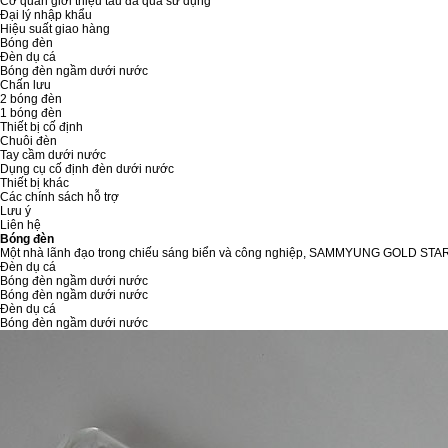
Cơ quan giới thiệu tàu đã qua sử dụng
Đại lý nhập khẩu
Hiệu suất giao hàng
Bóng đèn
Đèn dụ cá
Bóng đèn ngầm dưới nước
Chấn lưu
2 bóng đèn
1 bóng đèn
Thiết bị cố định
Chuôi đèn
Tay cầm dưới nước
Dụng cụ cố định đèn dưới nước
Thiết bị khác
Các chính sách hỗ trợ
Lưu ý
Liên hệ
Bóng đèn
Một nhà lãnh đạo trong chiếu sáng biển và công nghiệp, SAMMYUNG GOLD STA
Đèn dụ cá
Bóng đèn ngầm dưới nước
Bóng đèn ngầm dưới nước
Đèn dụ cá
Bóng đèn ngầm dưới nước