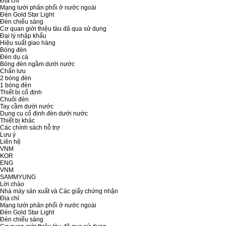
Địa chỉ
Mạng lưới phân phối ở nước ngoài
Đèn Gold Star Light
Đèn chiếu sáng
Cơ quan giới thiệu tàu đã qua sử dụng
Đại lý nhập khẩu
Hiệu suất giao hàng
Bóng đèn
Đèn dụ cá
Bóng đèn ngầm dưới nước
Chấn lưu
2 bóng đèn
1 bóng đèn
Thiết bị cố định
Chuôi đèn
Tay cầm dưới nước
Dụng cụ cố định đèn dưới nước
Thiết bị khác
Các chính sách hỗ trợ
Lưu ý
Liên hệ
VNM
KOR
ENG
VNM
SAMMYUNG
Lời chào
Nhà máy sản xuất và Các giấy chứng nhận
Địa chỉ
Mạng lưới phân phối ở nước ngoài
Đèn Gold Star Light
Đèn chiếu sáng