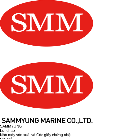
SAMMYUNG
Lời chào
Nhà máy sản xuất và Các giấy chứng nhận